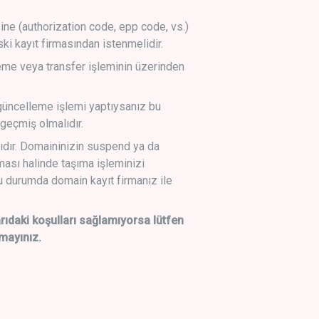
sine (authorization code, epp code, vs.)
ski kayıt firmasından istenmelidir.
leme veya transfer işleminin üzerinden
üncelleme işlemi yaptıysanız bu
geçmiş olmalıdır.
ıdır. Domaininizin suspend ya da
lması halinde taşıma işleminizi
 durumda domain kayıt firmanız ile
daki koşulları sağlamıyorsa lütfen
mayınız.