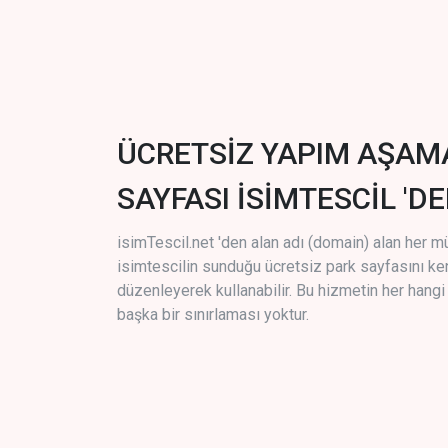
ÜCRETSİZ YAPIM AŞAM
SAYFASI İSİMTESCİL 'DE
isimTescil.net 'den alan adı (domain) alan her m
isimtescilin sunduğu ücretsiz park sayfasını k
düzenleyerek kullanabilir. Bu hizmetin her hang
başka bir sınırlaması yoktur.