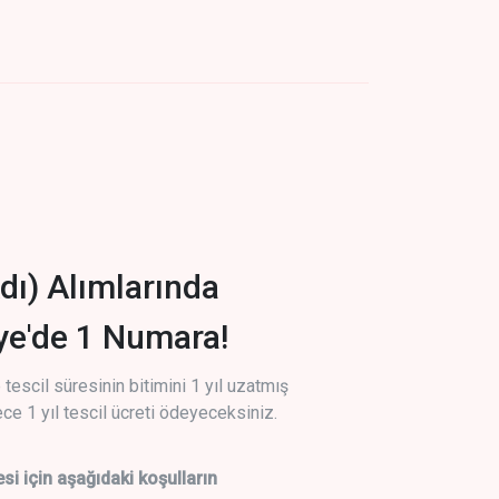
dı) Alımlarında
iye'de 1 Numara!
tescil süresinin bitimini 1 yıl uzatmış
ce 1 yıl tescil ücreti ödeyeceksiniz.
si için aşağıdaki koşulların