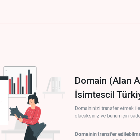
Domain (Alan A
İsimtescil Türk
Domaininizi transfer etmek ile 
olacaksınız ve bunun için sade
Domainin transfer edilebilme