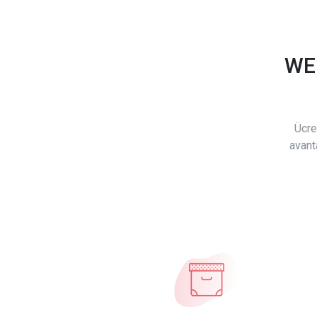
WE
Ücre
avant