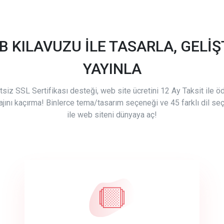
B KILAVUZU İLE TASARLA, GELİŞT
YAYINLA
tsiz SSL Sertifikası desteği, web site ücretini 12 Ay Taksit ile 
ajını kaçırma! Binlerce tema/tasarım seçeneği ve 45 farklı dil se
ile web siteni dünyaya aç!