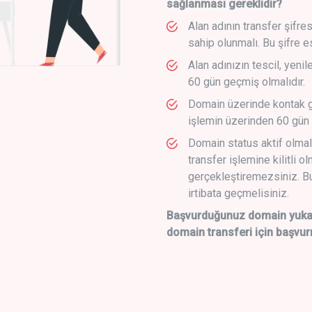
sağlanması gereklidir?
Alan adının transfer şifre
sahip olunmalı. Bu şifre e
Alan adınızın tescil, yeni
60 gün geçmiş olmalıdır.
Domain üzerinde kontak g
işlemin üzerinden 60 gün 
Domain status aktif olmal
transfer işlemine kilitli o
gerçekleştiremezsiniz. Bu
irtibata geçmelisiniz.
Başvurduğunuz domain yukarı
domain transferi için başvur