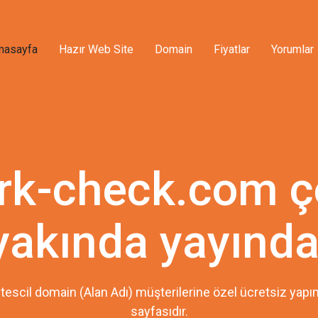
nasayfa
Hazır Web Site
Domain
Fiyatlar
Yorumlar
ork-check.com ç
yakında yayında
tescil domain (Alan Adı) müşterilerine özel ücretsiz ya
sayfasıdır.