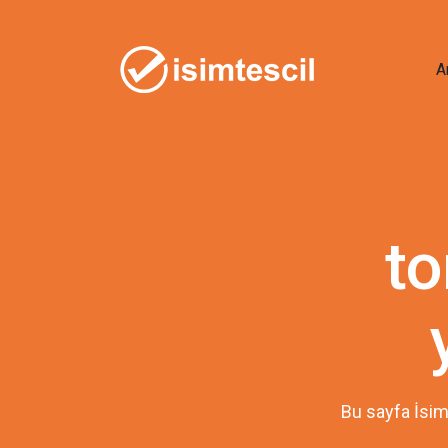
A
t
Bu sayfa İsim